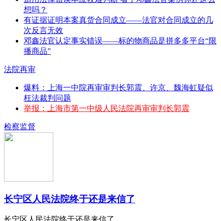
想吗？
有证据证明本案真货合同成立——法官对合同成立的几
次反言无效
邓鑫法官认定事实错误——标的物商品是拼多多平台“限
播商品”
法院再审
爆料：上海一中院再审审判长郭震、许京、魏海虹疑似
枉法裁判问题
举报：上海市第一中级人民法院再审审判长郭震
检察监督
长宁区人民法院终于还是来信了
长宁区人民法院终于还是来信了